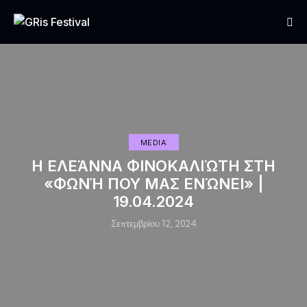
MEDIA
H ΕΛΕΆΝΝΑ ΦΙΝΟΚΑΛΙΏΤΗ ΣΤΗ
«ΦΩΝΉ ΠΟΥ ΜΑΣ ΕΝΏΝΕΙ» |
19.04.2024
Σεπτεμβρίου 12, 2024