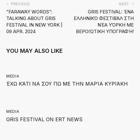
PREVIOUS
NEXT
”FARAWAY WORDS”:
GRIS FESTIVAL: ΈΝΑ
TALKING ABOUT GRIS
ΕΛΛΗΝΙΚΌ ΦΕΣΤΙΒΆΛ ΣΤΗ
FESTIVAL IN NEW YORK |
ΝΈΑ ΥΌΡΚΗ ΜΕ
09 APR. 2024
BΕΡΟΙΏΤΙΚΗ ΥΠΟΓΡΑΦΉ!
YOU MAY ALSO LIKE
MEDIA
ΈΧΩ ΚΆΤΙ ΝΑ ΣΟΥ ΠΩ ΜΕ ΤΗΝ ΜΑΡΊΑ ΚΥΡΙΆΚΗ
MEDIA
GRIS FESTIVAL ON ERT NEWS