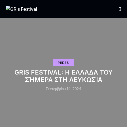
PRESS
GRIS FESTIVAL: Η ΕΛΛΆΔΑ ΤΟΥ
ΣΉΜΕΡΑ ΣΤΗ ΛΕΥΚΩΣΊΑ
Σεπτεμβρίου 14, 2024